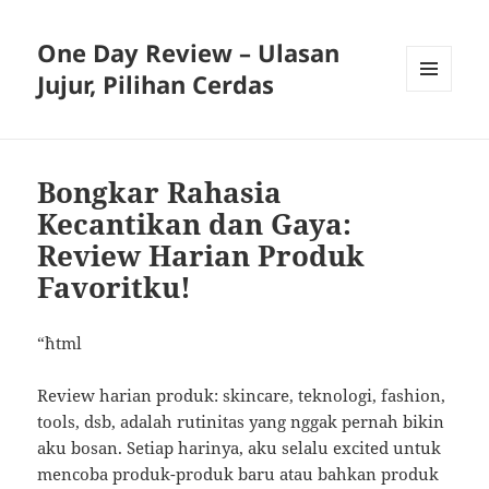
One Day Review – Ulasan
Jujur, Pilihan Cerdas
MENU
AND
WIDGETS
Bongkar Rahasia
Kecantikan dan Gaya:
Review Harian Produk
Favoritku!
“`html
Review harian produk: skincare, teknologi, fashion,
tools, dsb, adalah rutinitas yang nggak pernah bikin
aku bosan. Setiap harinya, aku selalu excited untuk
mencoba produk-produk baru atau bahkan produk