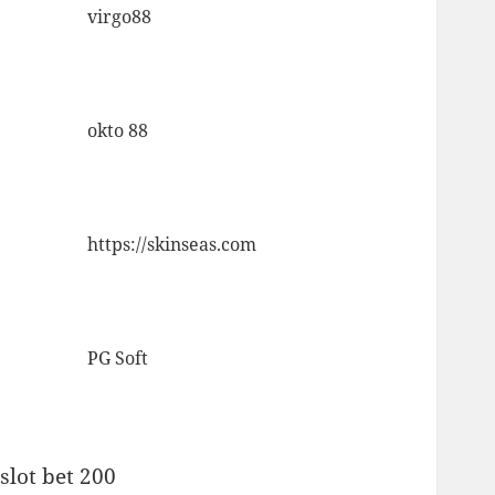
virgo88
okto 88
https://skinseas.com
PG Soft
slot bet 200