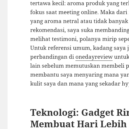
tertawa kecil: aroma produk yang te
fokus saat meeting online. Maka dari
yang aroma netral atau tidak banyak
rekomendasi, saya suka membandin
melihat testimoni, polanya mirip se
Untuk referensi umum, kadang saya
perbandingan di
onedayreview
untuk
lain sebelum memutuskan membeli pr
membantu saya menyaring mana yang
kulit saya dan mana yang sekadar hy
Teknologi: Gadget R
Membuat Hari Lebih