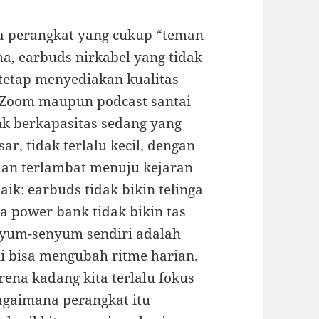
ua perangkat yang cukup “teman
ma, earbuds nirkabel yang tidak
i tetap menyediakan kualitas
t Zoom maupun podcast santai
nk berkapasitas sedang yang
ar, tidak terlalu kecil, dengan
adian terlambat menuju kejaran
ik: earbuds tidak bikin telinga
a power bank tidak bikin tas
nyum-senyum sendiri adalah
ni bisa mengubah ritme harian.
arena kadang kita terlalu fokus
bagaimana perangkat itu