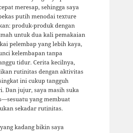
 cepat meresap, sehingga saya
bekas putih menodai texture
akan: produk-produk dengan
ramah untuk dua kali pemakaian
ai pelembap yang lebih kaya,
unci kelembapan tanpa
ggu tidur. Cerita kecilnya,
kan rutinitas dengan aktivitas
singkat ini cukup tangguh
i. Dan jujur, saya masih suka
rtas—sesuatu yang membuat
bukan sekadar rutinitas.
l yang kadang bikin saya