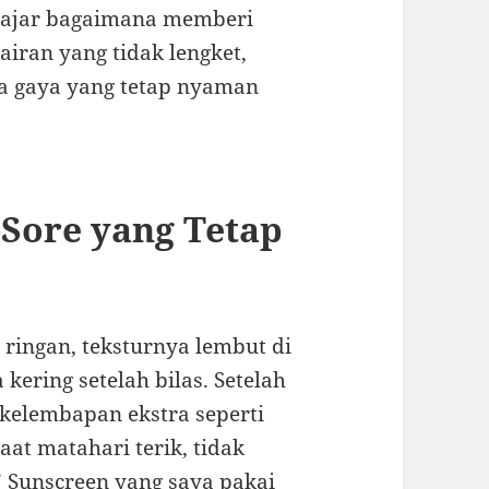
elajar bagaimana memberi
airan yang tidak lengket,
rta gaya yang tetap nyaman
-Sore yang Tetap
 ringan, teksturnya lembut di
kering setelah bilas. Setelah
kelembapan ekstra seperti
aat matahari terik, tidak
.” Sunscreen yang saya pakai