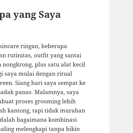
pa yang Saya
skincare ringan, beberapa
rutinitas, outfit yang santai
nongkrong, plus satu alat kecil
gi saya mulai dengan ritual
creen. Siang hari saya sempat ke
dadak panas. Malamnya, saya
buat proses grooming lebih
amah kantong, tapi tidak murahan
a adalah bagaimana kombinasi
 saling melengkapi tanpa bikin