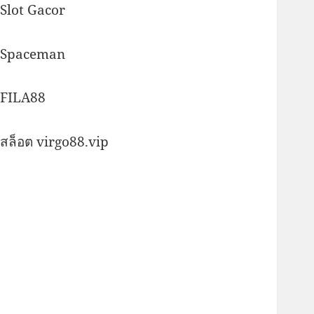
Slot Gacor
Spaceman
FILA88
สล็อต virgo88.vip