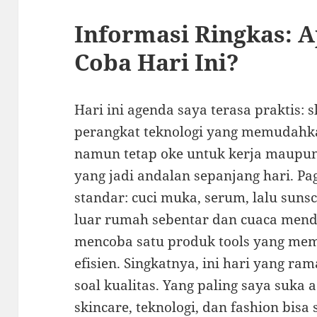
Informasi Ringkas: A
Coba Hari Ini?
Hari ini agenda saya terasa praktis: 
perangkat teknologi yang memudahkan 
namun tetap oke untuk kerja maupun 
yang jadi andalan sepanjang hari. Pa
standar: cuci muka, serum, lalu suns
luar rumah sebentar dan cuaca men
mencoba satu produk tools yang mem
efisien. Singkatnya, ini hari yang r
soal kualitas. Yang paling saya suk
skincare, teknologi, dan fashion bisa