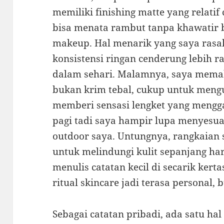
memiliki finishing matte yang relatif
bisa menata rambut tanpa khawatir 
makeup. Hal menarik yang saya ras
konsistensi ringan cenderung lebih 
dalam sehari. Malamnya, saya memak
bukan krim tebal, cukup untuk meng
memberi sensasi lengket yang menggan
pagi tadi saya hampir lupa menyesuai
outdoor saya. Untungnya, rangkaian 
untuk melindungi kulit sepanjang har
menulis catatan kecil di secarik ke
ritual skincare jadi terasa personal, 
Sebagai catatan pribadi, ada satu ha