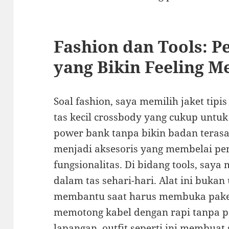
Fashion dan Tools: P
yang Bikin Feeling M
Soal fashion, saya memilih jaket tip
tas kecil crossbody yang cukup unt
power bank tanpa bikin badan teras
menjadi aksesoris yang membelai p
fungsionalitas. Di bidang tools, saya
dalam tas sehari-hari. Alat ini bukan
membantu saat harus membuka paket 
memotong kabel dengan rapi tanpa pe
lapangan, outfit seperti ini membuat