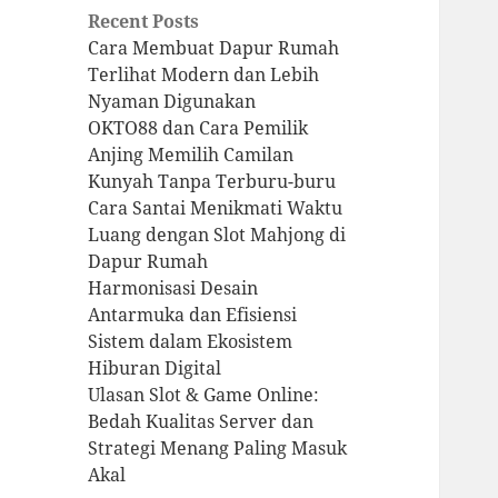
Recent Posts
Cara Membuat Dapur Rumah
Terlihat Modern dan Lebih
Nyaman Digunakan
OKTO88 dan Cara Pemilik
Anjing Memilih Camilan
Kunyah Tanpa Terburu-buru
Cara Santai Menikmati Waktu
Luang dengan Slot Mahjong di
Dapur Rumah
Harmonisasi Desain
Antarmuka dan Efisiensi
Sistem dalam Ekosistem
Hiburan Digital
Ulasan Slot & Game Online:
Bedah Kualitas Server dan
Strategi Menang Paling Masuk
Akal