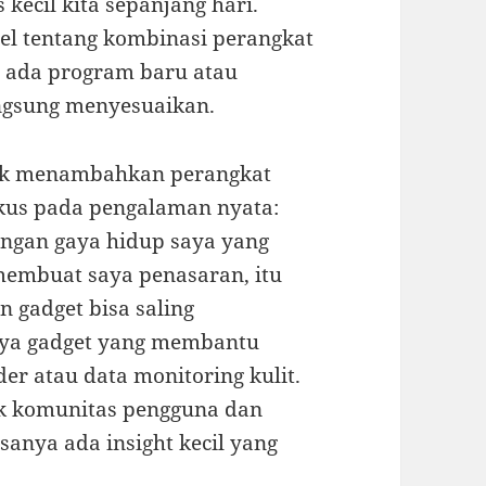
ecil kita sepanjang hari.
sel tentang kombinasi perangkat
at ada program baru atau
angsung menyesuaikan.
nyak menambahkan perangkat
okus pada pengalaman nyata:
engan gaya hidup saya yang
 membuat saya penasaran, itu
 gadget bisa saling
nya gadget yang membantu
er atau data monitoring kulit.
ak komunitas pengguna dan
sanya ada insight kecil yang