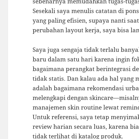
sebenarnya memudahkan tugas-tugas k
Sesekali saya menulis catatan di pon
yang paling efisien, supaya nanti sa
perubahan layout kerja, saya bisa l
Saya juga sengaja tidak terlalu ba
baru dalam satu hari karena ingin f
bagaimana perangkat berintegrasi d
tidak statis. Dan kalau ada hal yang
adalah bagaimana rekomendasi urban
melengkapi dengan skincare—misal
manajemen skin routine lewat remind
Untuk referensi, saya tetap menyim
review harian secara luas, karena bia
tidak terlihat di katalog produk.