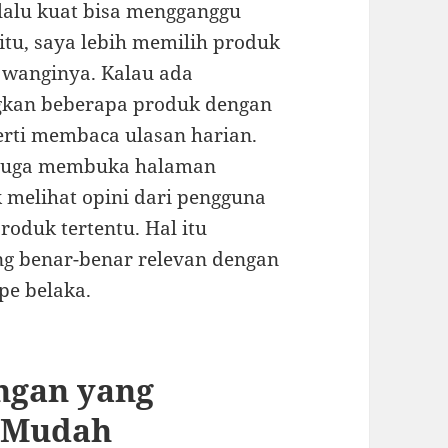
rlalu kuat bisa mengganggu
 itu, saya lebih memilih produk
 wanginya. Kalau ada
gkan beberapa produk dengan
perti membaca ulasan harian.
 juga membuka halaman
 melihat opini dari pengguna
oduk tertentu. Hal itu
 benar-benar relevan dengan
pe belaka.
ingan yang
 Mudah