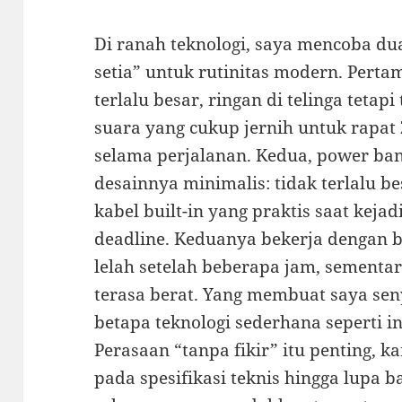
Di ranah teknologi, saya mencoba d
setia” untuk rutinitas modern. Perta
terlalu besar, ringan di telinga tetap
suara yang cukup jernih untuk rapa
selama perjalanan. Kedua, power ba
desainnya minimalis: tidak terlalu bes
kabel built-in yang praktis saat kej
deadline. Keduanya bekerja dengan ba
lelah setelah beberapa jam, sementar
terasa berat. Yang membuat saya se
betapa teknologi sederhana seperti i
Perasaan “tanpa fikir” itu penting, k
pada spesifikasi teknis hingga lupa 