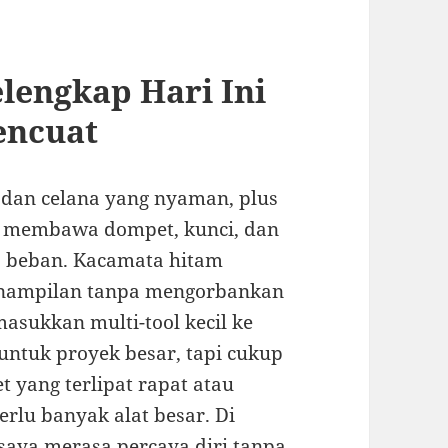
elengkap Hari Ini
encuat
is dan celana yang nyaman, plus
uk membawa dompet, kunci, dan
a beban. Kacamata hitam
enampilan tanpa mengorbankan
 masukkan multi-tool kecil ke
 untuk proyek besar, tapi cukup
yang terlipat rapat atau
rlu banyak alat besar. Di
 saya merasa percaya diri tanpa