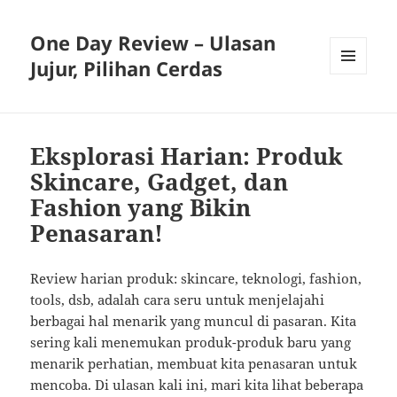
One Day Review – Ulasan
Jujur, Pilihan Cerdas
MENU
AND
WIDGETS
Eksplorasi Harian: Produk
Skincare, Gadget, dan
Fashion yang Bikin
Penasaran!
Review harian produk: skincare, teknologi, fashion,
tools, dsb, adalah cara seru untuk menjelajahi
berbagai hal menarik yang muncul di pasaran. Kita
sering kali menemukan produk-produk baru yang
menarik perhatian, membuat kita penasaran untuk
mencoba. Di ulasan kali ini, mari kita lihat beberapa