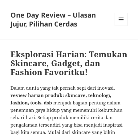
One Day Review – Ulasan
Jujur, Pilihan Cerdas
MENU
AND
WIDGETS
Eksplorasi Harian: Temukan
Skincare, Gadget, dan
Fashion Favoritku!
Dalam dunia yang tak pernah sepi dari inovasi,
review harian produk: skincare, teknologi,
fashion, tools, dsb
menjadi bagian penting dalam
penemuan gaya hidup yang memenuhi kebutuhan
sehari-hari. Setiap produk memiliki cerita dan
pengalaman tersendiri yang bisa menjadi inspirasi
bagi kita semua. Mulai dari skincare yang bikin