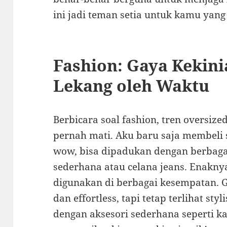
ini jadi teman setia untuk kamu yang
Fashion: Gaya Kekini
Lekang oleh Waktu
Berbicara soal fashion, tren oversize
pernah mati. Aku baru saja membeli 
wow, bisa dipadukan dengan berbagai 
sederhana atau celana jeans. Enaknya 
digunakan di berbagai kesempatan. G
dan effortless, tapi tetap terlihat sty
dengan aksesori sederhana seperti ka