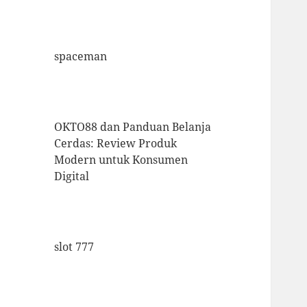
spaceman
OKTO88 dan Panduan Belanja
Cerdas: Review Produk
Modern untuk Konsumen
Digital
slot 777