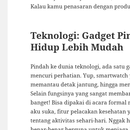
Kalau kamu penasaran dengan produk
Teknologi: Gadget Pi
Hidup Lebih Mudah
Pindah ke dunia teknologi, ada satu 
mencuri perhatian. Yup, smartwatch 
memantau detak jantung, hingga memb
Selain fungsinya yang sangat memban
banget! Bisa dipakai di acara formal
aku suka, fitur pelacakan kesehatan
tentang aktivitas sehari-hari. Nggak h
benar-benar berguna untuk menjaga 