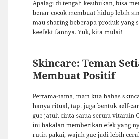
Apalagi di tengah kesibukan, bisa 
benar cocok membuat hidup lebih simp
mau sharing beberapa produk yang s
keefektifannya. Yuk, kita mulai!
Skincare: Teman Seti
Membuat Positif
Pertama-tama, mari kita bahas skinca
hanya ritual, tapi juga bentuk self-ca
gue jatuh cinta sama serum vitamin 
ini bakalan memberikan efek yang nya
rutin pakai, wajah gue jadi lebih ce