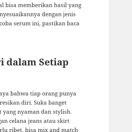
l bisa memberikan hasil yang
nyesuaikannya dengan jenis
 coba serum ini, pastikan baca
ri dalam Setiap
caya bahwa tiap orang punya
esikan diri. Suka banget
t yang nyaman dan stylish.
n celana jeans atau skirt
rlu ribet, bisa mix and match