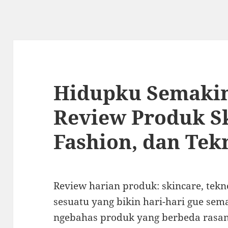
Hidupku Semakin
Review Produk S
Fashion, dan Tek
Review harian produk: skincare, tekno
sesuatu yang bikin hari-hari gue sem
ngebahas produk yang berbeda rasany