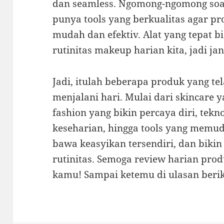
dan seamless. Ngomong-ngomong soal 
punya tools yang berkualitas agar pr
mudah dan efektiv. Alat yang tepat b
rutinitas makeup harian kita, jadi jan
Jadi, itulah beberapa produk yang t
menjalani hari. Mulai dari skincare 
fashion yang bikin percaya diri, te
keseharian, hingga tools yang memu
bawa keasyikan tersendiri, dan bikin
rutinitas. Semoga review harian produ
kamu! Sampai ketemu di ulasan beri