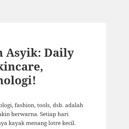
 Asyik: Daily
kincare,
nologi!
logi, fashion, tools, dsb. adalah
akin berwarna. Setiap hari
a kayak menang lotre kecil.