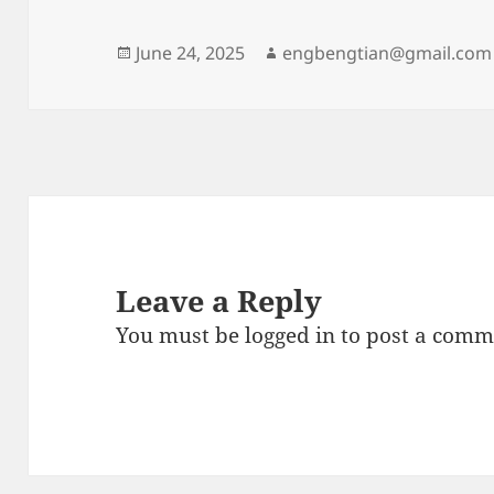
Posted
Author
June 24, 2025
engbengtian@gmail.com
on
Leave a Reply
You must be
logged in
to post a comm