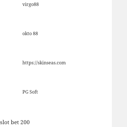
virgo88
okto 88
https://skinseas.com
PG Soft
slot bet 200