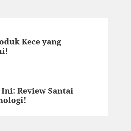
roduk Kece yang
i!
Ini: Review Santai
nologi!