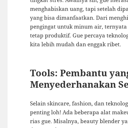
tingkat stres. Awalnya sih, gue mera
menghabiskan uang, tapi setelah dipa
yang bisa dimanfaatkan. Dari mengh
pengingat untuk minum air, ternyata 
tetap produktif. Gue percaya teknolog
kita lebih mudah dan enggak ribet.
Tools: Pembantu yan
Menyederhanakan Se
Selain skincare, fashion, dan teknolog
penting loh! Ada beberapa alat make
rias gue. Misalnya, beauty blender ya