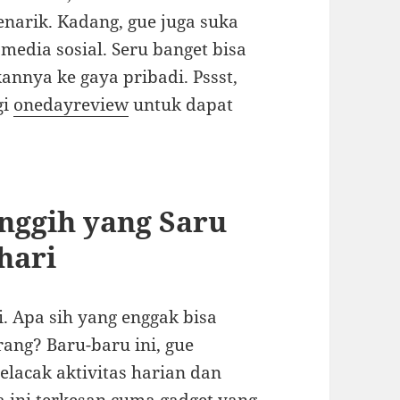
enarik. Kadang, gue juga suka
 media sosial. Seru banget bisa
nnya ke gaya pribadi. Pssst,
gi
onedayreview
untuk dapat
nggih yang Saru
hari
i. Apa sih yang enggak bisa
ang? Baru-baru ini, gue
acak aktivitas harian dan