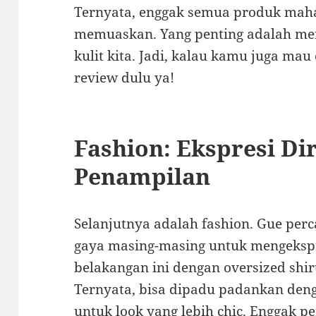
Ternyata, enggak semua produk maha
memuaskan. Yang penting adalah me
kulit kita. Jadi, kalau kamu juga mau
review dulu ya!
Fashion: Ekspresi Di
Penampilan
Selanjutnya adalah fashion. Gue per
gaya masing-masing untuk mengekspr
belakangan ini dengan oversized shir
Ternyata, bisa dipadu padankan denga
untuk look yang lebih chic. Enggak pe