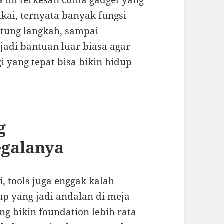
sa ini terkesan cuma gadget yang
kai, ternyata banyak fungsi
itung langkah, sampai
jadi bantuan luar biasa agar
i yang tepat bisa bikin hidup
g
galanya
i, tools juga enggak kalah
up yang jadi andalan di meja
ng bikin foundation lebih rata