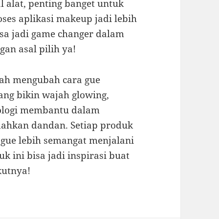
alat, penting banget untuk
oses aplikasi makeup jadi lebih
isa jadi game changer dalam
gan asal pilih ya!
elah mengubah cara gue
yang bikin wajah glowing,
knologi membantu dalam
dahkan dandan. Setiap produk
 gue lebih semangat menjalani
k ini bisa jadi inspirasi buat
kutnya!