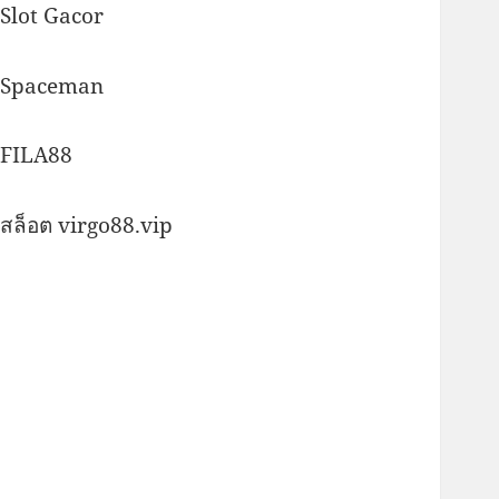
Slot Gacor
Spaceman
FILA88
สล็อต virgo88.vip