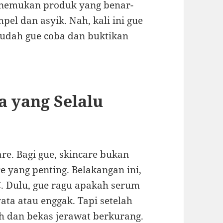
menemukan produk yang benar-
el dan asyik. Nah, kali ini gue
udah gue coba dan buktikan
a yang Selalu
re. Bagi gue, skincare bukan
re yang penting. Belakangan ini,
C. Dulu, gue ragu apakah serum
ta atau enggak. Tapi setelah
rah dan bekas jerawat berkurang.