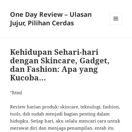
One Day Review – Ulasan
Jujur, Pilihan Cerdas
MENU
AND
WIDGETS
Kehidupan Sehari-hari
dengan Skincare, Gadget,
dan Fashion: Apa yang
Kucoba…
“`html
Review harian produk: skincare, teknologi, fashion,
tools, dsb sudah menjadi bagian penting dalam
hidupku. Setiap hari, aku selalu mencari cara untuk
merawat diri dan menjaga penampilan, entah itu