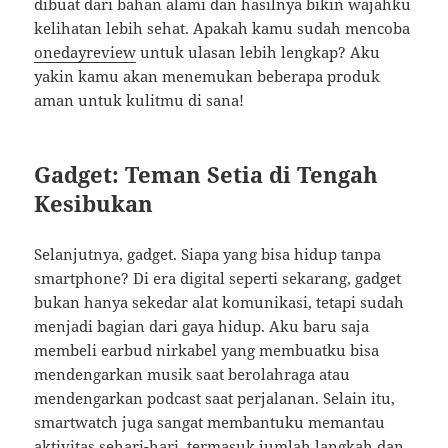
dibuat dari bahan alami dan hasilnya bikin wajahku
kelihatan lebih sehat. Apakah kamu sudah mencoba
onedayreview
untuk ulasan lebih lengkap? Aku
yakin kamu akan menemukan beberapa produk
aman untuk kulitmu di sana!
Gadget: Teman Setia di Tengah
Kesibukan
Selanjutnya, gadget. Siapa yang bisa hidup tanpa
smartphone? Di era digital seperti sekarang, gadget
bukan hanya sekedar alat komunikasi, tetapi sudah
menjadi bagian dari gaya hidup. Aku baru saja
membeli earbud nirkabel yang membuatku bisa
mendengarkan musik saat berolahraga atau
mendengarkan podcast saat perjalanan. Selain itu,
smartwatch juga sangat membantuku memantau
aktivitas sehari-hari, termasuk jumlah langkah dan