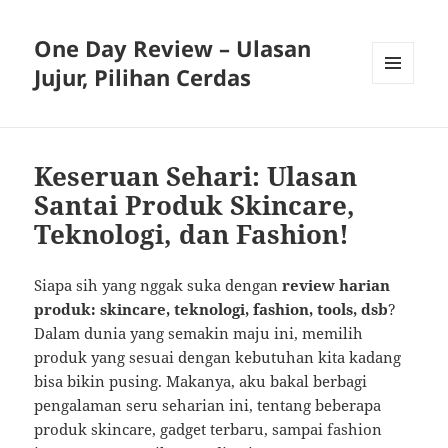
One Day Review – Ulasan
Jujur, Pilihan Cerdas
MENU
AND
WIDGETS
Keseruan Sehari: Ulasan
Santai Produk Skincare,
Teknologi, dan Fashion!
Siapa sih yang nggak suka dengan
review harian
produk: skincare, teknologi, fashion, tools, dsb
?
Dalam dunia yang semakin maju ini, memilih
produk yang sesuai dengan kebutuhan kita kadang
bisa bikin pusing. Makanya, aku bakal berbagi
pengalaman seru seharian ini, tentang beberapa
produk skincare, gadget terbaru, sampai fashion