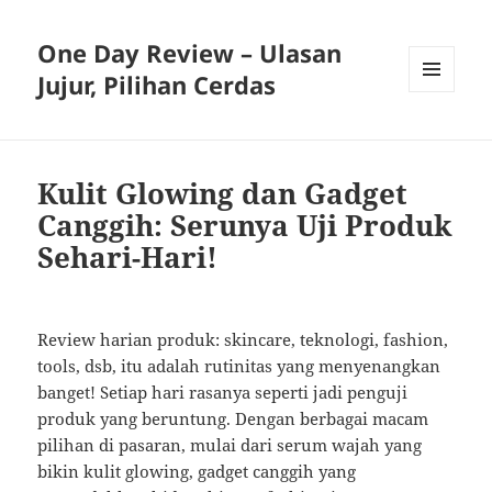
One Day Review – Ulasan
Jujur, Pilihan Cerdas
MENU
AND
WIDGETS
Kulit Glowing dan Gadget
Canggih: Serunya Uji Produk
Sehari-Hari!
Review harian produk: skincare, teknologi, fashion,
tools, dsb, itu adalah rutinitas yang menyenangkan
banget! Setiap hari rasanya seperti jadi penguji
produk yang beruntung. Dengan berbagai macam
pilihan di pasaran, mulai dari serum wajah yang
bikin kulit glowing, gadget canggih yang