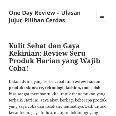
One Day Review – Ulasan
Jujur, Pilihan Cerdas
MENU
AND
WIDGETS
Kulit Sehat dan Gaya
Kekinian: Review Seru
Produk Harian yang Wajib
Coba!
Dalam dunia yang serba cepat ini,
review harian
produk: skincare, teknologi, fashion, tools, dsb
bisa sangat membantu kita untuk menemukan yang
terbaik. Hari ini, saya akan berbagi beberapa produk
yang saya coba dan rasakan manfaatnya, baik untuk
kecantikan, gaya hidup, maupun teknologi yang