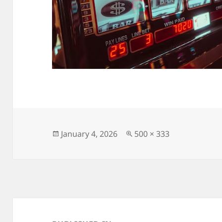
Posted
Full
January 4, 2026
500 × 333
on
size
Post
navigation