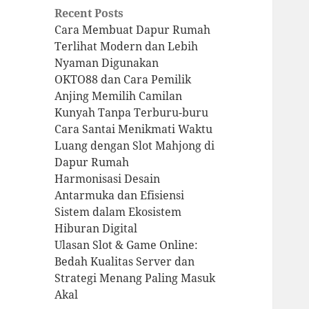
Recent Posts
Cara Membuat Dapur Rumah
Terlihat Modern dan Lebih
Nyaman Digunakan
OKTO88 dan Cara Pemilik
Anjing Memilih Camilan
Kunyah Tanpa Terburu-buru
Cara Santai Menikmati Waktu
Luang dengan Slot Mahjong di
Dapur Rumah
Harmonisasi Desain
Antarmuka dan Efisiensi
Sistem dalam Ekosistem
Hiburan Digital
Ulasan Slot & Game Online:
Bedah Kualitas Server dan
Strategi Menang Paling Masuk
Akal