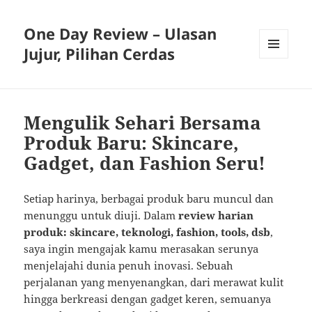
One Day Review – Ulasan
Jujur, Pilihan Cerdas
MENU
AND
WIDGETS
Mengulik Sehari Bersama
Produk Baru: Skincare,
Gadget, dan Fashion Seru!
Setiap harinya, berbagai produk baru muncul dan
menunggu untuk diuji. Dalam
review harian
produk: skincare, teknologi, fashion, tools, dsb
,
saya ingin mengajak kamu merasakan serunya
menjelajahi dunia penuh inovasi. Sebuah
perjalanan yang menyenangkan, dari merawat kulit
hingga berkreasi dengan gadget keren, semuanya