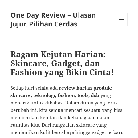
One Day Review – Ulasan
Jujur, Pilihan Cerdas
MENU
AND
WIDGETS
Ragam Kejutan Harian:
Skincare, Gadget, dan
Fashion yang Bikin Cinta!
Setiap hari selalu ada
review harian produk:
skincare, teknologi, fashion, tools, dsb
yang
menarik untuk dibahas. Dalam dunia yang terus
berubah ini, kita semua mencari sesuatu yang bisa
memberikan kejutan dan kebahagiaan dalam
rutinitas kita. Dari rangkaian skincare yang
menjanjikan kulit bercahaya hingga gadget terbaru