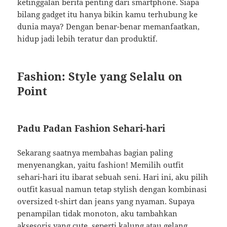
ketinggalan berita penting dari smartphone. Siapa
bilang gadget itu hanya bikin kamu terhubung ke
dunia maya? Dengan benar-benar memanfaatkan,
hidup jadi lebih teratur dan produktif.
Fashion: Style yang Selalu on
Point
Padu Padan Fashion Sehari-hari
Sekarang saatnya membahas bagian paling
menyenangkan, yaitu fashion! Memilih outfit
sehari-hari itu ibarat sebuah seni. Hari ini, aku pilih
outfit kasual namun tetap stylish dengan kombinasi
oversized t-shirt dan jeans yang nyaman. Supaya
penampilan tidak monoton, aku tambahkan
aksesoris yang cute, seperti kalung atau gelang