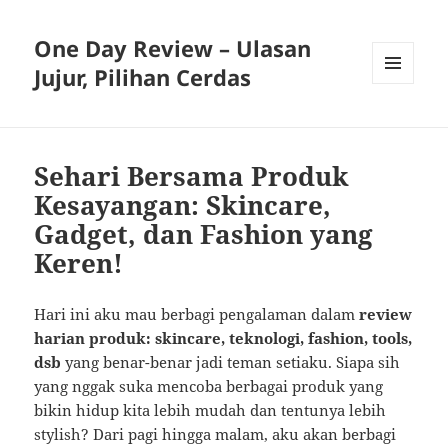
One Day Review – Ulasan
Jujur, Pilihan Cerdas
MENU
AND
WIDGETS
Sehari Bersama Produk
Kesayangan: Skincare,
Gadget, dan Fashion yang
Keren!
Hari ini aku mau berbagi pengalaman dalam
review
harian produk: skincare, teknologi, fashion, tools,
dsb
yang benar-benar jadi teman setiaku. Siapa sih
yang nggak suka mencoba berbagai produk yang
bikin hidup kita lebih mudah dan tentunya lebih
stylish? Dari pagi hingga malam, aku akan berbagi