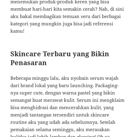
menemukan produk-produk keren yang bisa
membuat hari-hari kita semakin cerah? Nah, di sini
aku bakal membagikan temuan seru dari berbagai
kategori yang mungkin juga bisa jadi referensi
kamu!
Skincare Terbaru yang Bikin
Penasaran
Beberapa minggu lalu, aku nyobain serum wajah
dari brand lokal yang baru launching. Packaging-
nya super cute, dengan warna pastel yang bikin
semangat buat merawat kulit. Serum ini mengklaim
bisa menghidrasi dan mencerahkan kulit, yang
menjadi tantangan tersendiri untuk skincare
routine aku yang udah ada sebelumnya. Setelah
pemakaian selama seminggu, aku merasakan
kulitku jadi lebih lembap dan glowing! Oh ya,