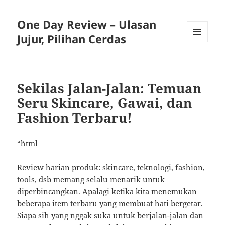
One Day Review – Ulasan
Jujur, Pilihan Cerdas
MENU
AND
WIDGETS
Sekilas Jalan-Jalan: Temuan
Seru Skincare, Gawai, dan
Fashion Terbaru!
“`html
Review harian produk: skincare, teknologi, fashion,
tools, dsb memang selalu menarik untuk
diperbincangkan. Apalagi ketika kita menemukan
beberapa item terbaru yang membuat hati bergetar.
Siapa sih yang nggak suka untuk berjalan-jalan dan