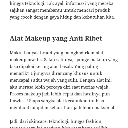
hingga teknologi. Tak ayal, informasi yang mereka
sajikan sangat membantu untuk mencari produk
yang cocok dengan gaya hidup dan kebutuhan kita.
Alat Makeup yang Anti Ribet
Makin banyak brand yang menghadirkan alat
makeup praktis. Salah satunya, sponge makeup yang
bisa dipakai kering atau basah. Yang paling
menarik? Ujungnya dirancang khusus untuk
mencapai sudut wajah yang sulit. Dengan alat ini,
aku merasa lebih percaya diri saat merias wajah.
Proses makeup jadi lebih cepat dan hasilnya pun
flawless! Siapa sangka alat kecantikan ini bisa
membuat tampilan sehari-hari jadi lebih maksimal.
Jadi, dari skincare, teknologi, hingga fashion,