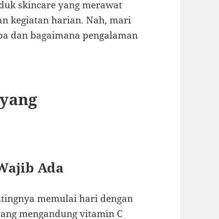
duk skincare yang merawat
n kegiatan harian. Nah, mari
coba dan bagaimana pengalaman
 yang
 Wajib Ada
entingnya memulai hari dengan
 yang mengandung vitamin C