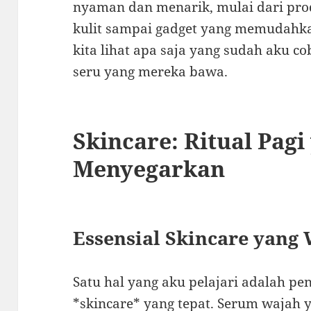
nyaman dan menarik, mulai dari pro
kulit sampai gadget yang memudahka
kita lihat apa saja yang sudah aku 
seru yang mereka bawa.
Skincare: Ritual Pagi
Menyegarkan
Essensial Skincare yang
Satu hal yang aku pelajari adalah p
*skincare* yang tepat. Serum wajah