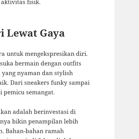
tivitas fisik.
ri Lewat Gaya
ra untuk mengekspresikan diri.
u suka bermain dengan outfits
n yang nyaman dan stylish
baik. Dari sneakers funky sampai
di pemicu semangat.
ukan adalah berinvestasi di
anya bikin penampilan lebih
an. Bahan-bahan ramah