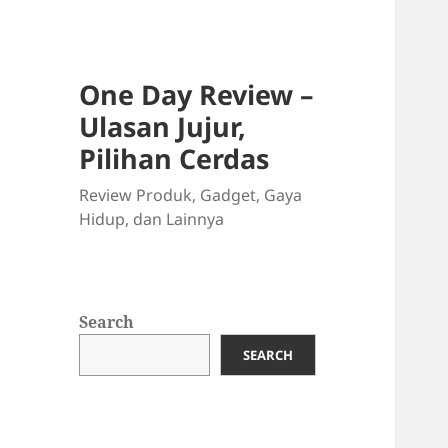
One Day Review –
Ulasan Jujur,
Pilihan Cerdas
Review Produk, Gadget, Gaya
Hidup, dan Lainnya
Search
SEARCH