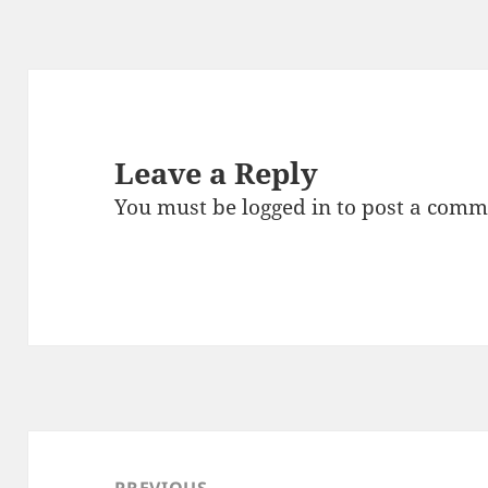
Leave a Reply
You must be
logged in
to post a comm
Post
navigation
PREVIOUS