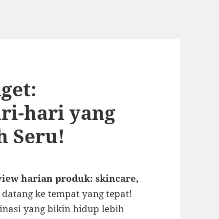
get:
ri-hari yang
h Seru!
view harian produk: skincare,
 datang ke tempat yang tepat!
inasi yang bikin hidup lebih