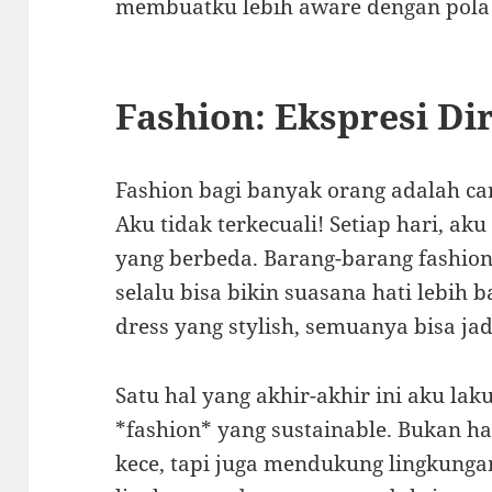
membuatku lebih aware dengan pola ak
Fashion: Ekspresi Di
Fashion bagi banyak orang adalah ca
Aku tidak terkecuali! Setiap hari, ak
yang berbeda. Barang-barang fashio
selalu bisa bikin suasana hati lebih 
dress yang stylish, semuanya bisa ja
Satu hal yang akhir-akhir ini aku lak
*fashion* yang sustainable. Bukan h
kece, tapi juga mendukung lingkung