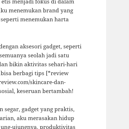
 etis menjadi fokus di dalam
 aku menemukan brand yang
ya seperti menemukan harta
engan aksesori gadget, seperti
 semuanya seolah jadi satu
an bikin aktivitas sehari-hari
bisa berbagi tips [*review
review.com/skincare-dan-
sosial, keseruan bertambah!
n segar, gadget yang praktis,
harian, aku merasakan hidup
jung-ujungnya, produktivitas