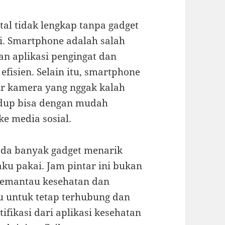
tal tidak lengkap tanpa gadget
i. Smartphone adalah salah
gan aplikasi pengingat dan
 efisien. Selain itu, smartphone
ur kamera yang nggak kalah
dup bisa dengan mudah
e media sosial.
ada banyak gadget menarik
ku pakai. Jam pintar ini bukan
memantau kesehatan dan
u untuk tetap terhubung dan
tifikasi dari aplikasi kesehatan