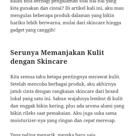
kalau bisa berbagi pengalaman soal hal-hal yang
kita gunakan dan cintai? Di artikel kali ini, aku mau
mengulas beberapa produk dalaman yang bikin
hariku lebih berwarna, mulai dari skincare hingga
gadget yang canggih!
Serunya Memanjakan Kulit
dengan Skincare
Kita semua tahu betapa pentingnya merawat kulit.
Setelah mencoba berbagai produk, aku akhirnya
jatuh cinta dengan rangkaian skincare dari brand
lokal yang satu ini. Sabun wajahnya lembut di kulit
dan enggak bikin kering, plus ada aroma alami yang
bikin rileks saat pemakaian. Aku juga suka sama
moisturizer-nya yang ringan dan cepat meresap.
Yang paling menarik, mereka baru saja