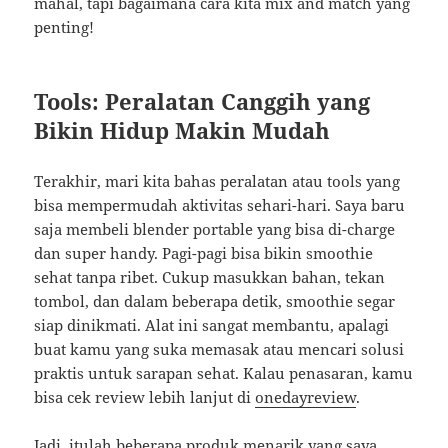
mahal, tapi bagaimana cara kita mix and match yang
penting!
Tools: Peralatan Canggih yang
Bikin Hidup Makin Mudah
Terakhir, mari kita bahas peralatan atau tools yang
bisa mempermudah aktivitas sehari-hari. Saya baru
saja membeli blender portable yang bisa di-charge
dan super handy. Pagi-pagi bisa bikin smoothie
sehat tanpa ribet. Cukup masukkan bahan, tekan
tombol, dan dalam beberapa detik, smoothie segar
siap dinikmati. Alat ini sangat membantu, apalagi
buat kamu yang suka memasak atau mencari solusi
praktis untuk sarapan sehat. Kalau penasaran, kamu
bisa cek review lebih lanjut di
onedayreview
.
Jadi, itulah beberapa produk menarik yang saya