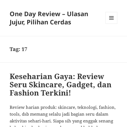
One Day Review – Ulasan
Jujur, Pilihan Cerdas
MENU
AND
WIDGETS
Tag:
17
Keseharian Gaya: Review
Seru Skincare, Gadget, dan
Fashion Terkini!
Review harian produk: skincare, teknologi, fashion,
tools, dsb memang selalu jadi bagian seru dalam
aktivitas sehari-hari. Siapa sih yang enggak senang