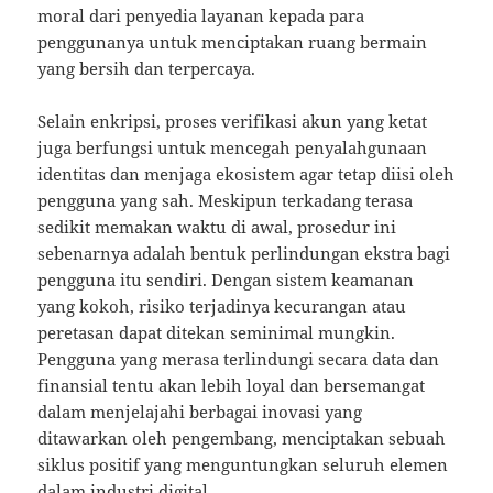
moral dari penyedia layanan kepada para
penggunanya untuk menciptakan ruang bermain
yang bersih dan terpercaya.
Selain enkripsi, proses verifikasi akun yang ketat
juga berfungsi untuk mencegah penyalahgunaan
identitas dan menjaga ekosistem agar tetap diisi oleh
pengguna yang sah. Meskipun terkadang terasa
sedikit memakan waktu di awal, prosedur ini
sebenarnya adalah bentuk perlindungan ekstra bagi
pengguna itu sendiri. Dengan sistem keamanan
yang kokoh, risiko terjadinya kecurangan atau
peretasan dapat ditekan seminimal mungkin.
Pengguna yang merasa terlindungi secara data dan
finansial tentu akan lebih loyal dan bersemangat
dalam menjelajahi berbagai inovasi yang
ditawarkan oleh pengembang, menciptakan sebuah
siklus positif yang menguntungkan seluruh elemen
dalam industri digital.