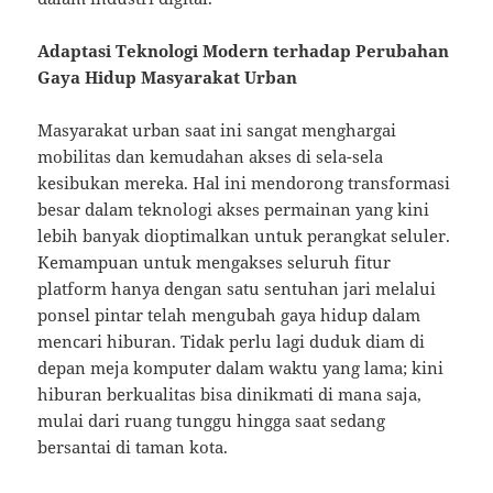
Adaptasi Teknologi Modern terhadap Perubahan
Gaya Hidup Masyarakat Urban
Masyarakat urban saat ini sangat menghargai
mobilitas dan kemudahan akses di sela-sela
kesibukan mereka. Hal ini mendorong transformasi
besar dalam teknologi akses permainan yang kini
lebih banyak dioptimalkan untuk perangkat seluler.
Kemampuan untuk mengakses seluruh fitur
platform hanya dengan satu sentuhan jari melalui
ponsel pintar telah mengubah gaya hidup dalam
mencari hiburan. Tidak perlu lagi duduk diam di
depan meja komputer dalam waktu yang lama; kini
hiburan berkualitas bisa dinikmati di mana saja,
mulai dari ruang tunggu hingga saat sedang
bersantai di taman kota.