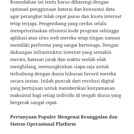
Kemudahan ini tentu harus dibarengi dengan
optimasi penggunaan baterai dan konsumsi data
agar perangkat tidak cepat panas dan kuota internet
tetap terjaga. Pengembang yang cerdas selalu
memprioritaskan efisiensi kode program sehingga
aplikasi atau situs web mereka tetap ringan namun
memiliki performa yang sangat bertenaga. Dengan
dukungan infrastruktur internet yang semakin
merata, batasan jarak dan waktu seolah-olah
menghilang, memungkinkan siapa saja untuk
terhubung dengan dunia hiburan favorit mereka
secara instan. Inilah puncak dari revolusi digital
yang bertujuan untuk memberikan kenyamanan
maksimal bagi setiap individu di tengah dunia yang
bergerak sangat cepat.
Pertanyaan Populer Mengenai Keunggulan dan
Sistem Operasional Platform