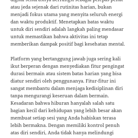
atau jeda sejenak dari rutinitas harian, bukan
menjadi fokus utama yang menyita seluruh energi
dan waktu produktif. Menetapkan batas waktu
untuk diri sendiri adalah langkah paling mendasar
untuk memastikan bahwa aktivitas ini tetap
memberikan dampak positif bagi kesehatan mental.
Platform yang bertanggung jawab juga sering kali
ikut berperan dengan menyediakan fitur pengingat
durasi bermain atau sistem batas harian yang bisa
diatur sendiri oleh penggunanya. Fitur-fitur ini
sangat membantu dalam menjaga kedisiplinan diri
tanpa mengurangi keseruan dalam bermain.
Kesadaran bahwa hiburan hanyalah salah satu
bagian kecil dari kehidupan yang lebih besar akan
membuat setiap sesi yang Anda habiskan terasa
lebih bermakna. Dengan memiliki kontrol penuh
atas diri sendiri, Anda tidak hanya melindungi