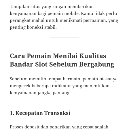
Tampilan situs yang ringan memberikan
kenyamanan bagi pemain mobile. Kamu tidak perlu
perangkat mahal untuk menikmati permainan, yang
penting koneksi stabil.
Cara Pemain Menilai Kualitas
Bandar Slot Sebelum Bergabung
Sebelum memilih tempat bermain, pemain biasanya
mengecek beberapa indikator yang menentukan
kenyamanan jangka panjang.
1. Kecepatan Transaksi
Proses deposit dan penarikan yang cepat adalah