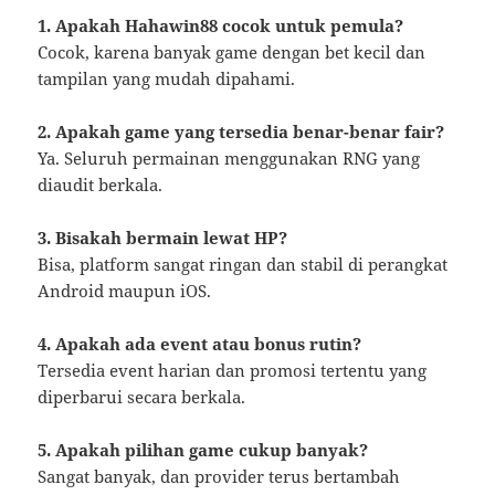
1. Apakah Hahawin88 cocok untuk pemula?
Cocok, karena banyak game dengan bet kecil dan
tampilan yang mudah dipahami.
2. Apakah game yang tersedia benar-benar fair?
Ya. Seluruh permainan menggunakan RNG yang
diaudit berkala.
3. Bisakah bermain lewat HP?
Bisa, platform sangat ringan dan stabil di perangkat
Android maupun iOS.
4. Apakah ada event atau bonus rutin?
Tersedia event harian dan promosi tertentu yang
diperbarui secara berkala.
5. Apakah pilihan game cukup banyak?
Sangat banyak, dan provider terus bertambah