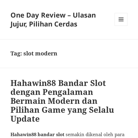
One Day Review – Ulasan
Jujur, Pilihan Cerdas
MENU
AND
WIDGETS
Tag:
slot modern
Hahawin88 Bandar Slot
dengan Pengalaman
Bermain Modern dan
Pilihan Game yang Selalu
Update
Hahawin88 bandar slot
semakin dikenal oleh para