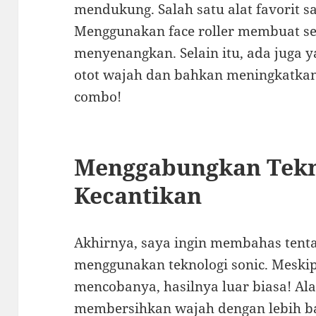
mendukung. Salah satu alat favorit sa
Menggunakan face roller membuat sesi
menyenangkan. Selain itu, ada juga
otot wajah dan bahkan meningkatkan
combo!
Menggabungkan Tekn
Kecantikan
Akhirnya, saya ingin membahas tent
menggunakan teknologi sonic. Meski
mencobanya, hasilnya luar biasa! Ala
membersihkan wajah dengan lebih b