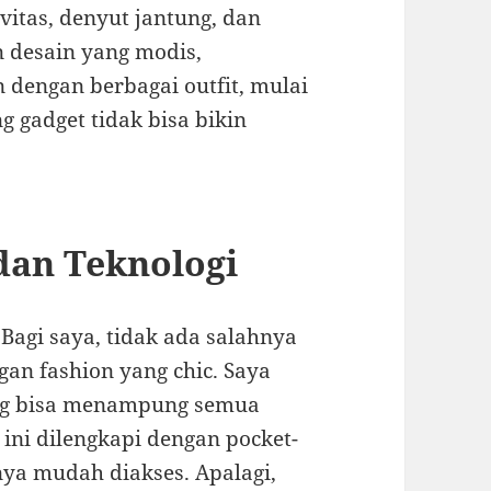
itas, denyut jantung, dan
n desain yang modis,
 dengan berbagai outfit, mulai
g gadget tidak bisa bikin
dan Teknologi
 Bagi saya, tidak ada salahnya
an fashion yang chic. Saya
ng bisa menampung semua
 ini dilengkapi dengan pocket-
ya mudah diakses. Apalagi,