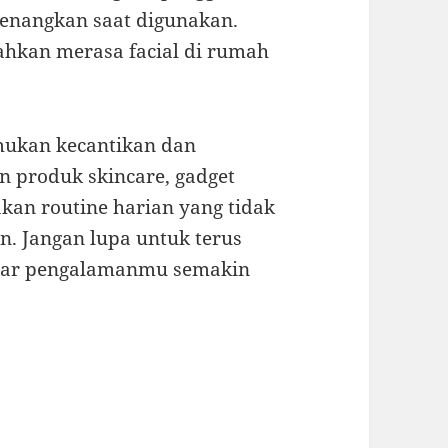
nyenangkan saat digunakan.
hkan merasa facial di rumah
mukan kecantikan dan
 produk skincare, gadget
kan routine harian yang tidak
n. Jangan lupa untuk terus
agar pengalamanmu semakin