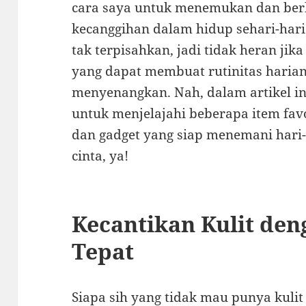
cara saya untuk menemukan dan berb
kecanggihan dalam hidup sehari-hari.
tak terpisahkan, jadi tidak heran ji
yang dapat membuat rutinitas harian
menyenangkan. Nah, dalam artikel i
untuk menjelajahi beberapa item favo
dan gadget yang siap menemani hari-
cinta, ya!
Kecantikan Kulit den
Tepat
Siapa sih yang tidak mau punya kulit