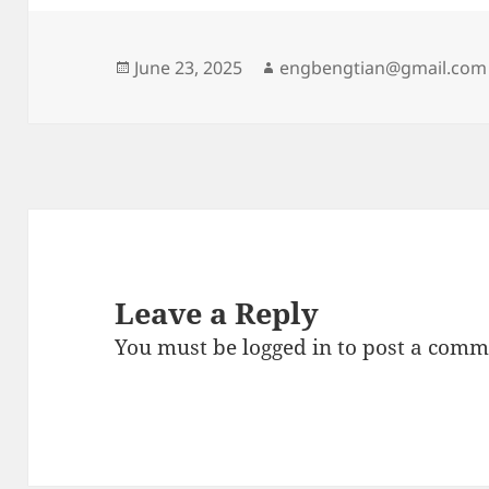
Posted
Author
June 23, 2025
engbengtian@gmail.com
on
Leave a Reply
You must be
logged in
to post a comm