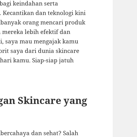
agi keindahan serta
 Kecantikan dan teknologi kini
ka banyak orang mencari produk
 mereka lebih efektif dan
ni, saya mau mengajak kamu
rit saya dari dunia skincare
hari kamu. Siap-siap jatuh
gan Skincare yang
 bercahaya dan sehat? Salah