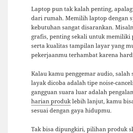
Laptop pun tak kalah penting, apalag
dari rumah. Memilih laptop dengan s
kebutuhan sangat disarankan. Misaln
grafis, penting sekali untuk memili
serta kualitas tampilan layar yang 
pekerjaanmu terhambat karena hardw
Kalau kamu penggemar audio, salah
layak dicoba adalah tipe noise-cance
gangguan suara luar adalah pengala
harian produk
lebih lanjut, kamu bi
sesuai dengan gaya hidupmu.
Tak bisa dipungkiri, pilihan produk s