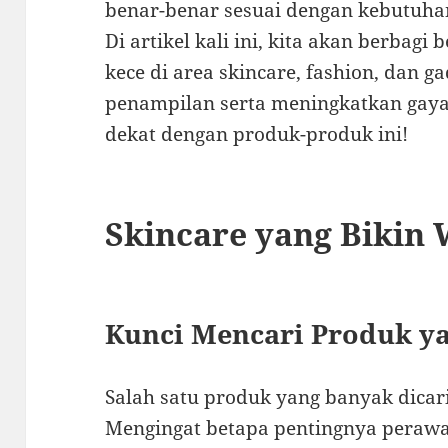
benar-benar sesuai dengan kebutuhan
Di artikel kali ini, kita akan berbag
kece di area skincare, fashion, dan 
penampilan serta meningkatkan gaya 
dekat dengan produk-produk ini!
Skincare yang Bikin
Kunci Mencari Produk y
Salah satu produk yang banyak dicari
Mengingat betapa pentingnya perawa