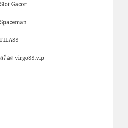
Slot Gacor
Spaceman
FILA88
สล็อต virgo88.vip