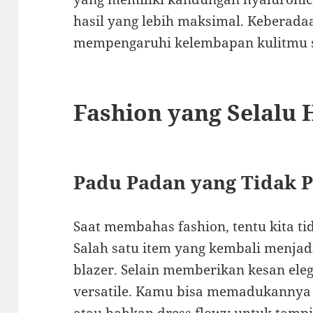
hasil yang lebih maksimal. Keberada
mempengaruhi kelembapan kulitmu s
Fashion yang Selalu 
Padu Padan yang Tidak 
Saat membahas fashion, tentu kita tid
Salah satu item yang kembali menjadi
blazer. Selain memberikan kesan elega
versatile. Kamu bisa memadukannya d