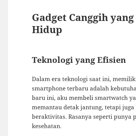
Gadget Canggih yan
Hidup
Teknologi yang Efisien
Dalam era teknologi saat ini, memilik
smartphone terbaru adalah kebutuhan
baru ini, aku membeli smartwatch y
memantau detak jantung, tetapi juga
beraktivitas. Rasanya seperti punya
kesehatan.