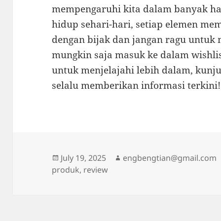
mempengaruhi kita dalam banyak hal
hidup sehari-hari, setiap elemen memi
dengan bijak dan jangan ragu untuk
mungkin saja masuk ke dalam wishlist
untuk menjelajahi lebih dalam, kunj
selalu memberikan informasi terkini!
Posted
Author
July 19, 2025
engbengtian@gmail.com
on
produk
,
review