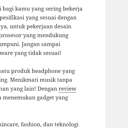
i bagi kamu yang sering bekerja
pesifikasi yang sesuai dengan
ya, untuk pekerjaan desain
ki prosesor yang mendukung
mumpuni. Jangan sampai
are yang tidak sesuai!
 satu produk headphone yang
ling. Menikmati musik tanpa
man yang lain! Dengan
review
sa menemukan gadget yang
kincare, fashion, dan teknologi