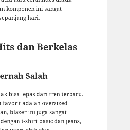
an komponen ini sangat
epanjang hari.
Hits dan Berkelas
Pernah Salah
ak bisa lepas dari tren terbaru.
 favorit adalah oversized
n, blazer ini juga sangat
engan t-shirt basic dan jeans,